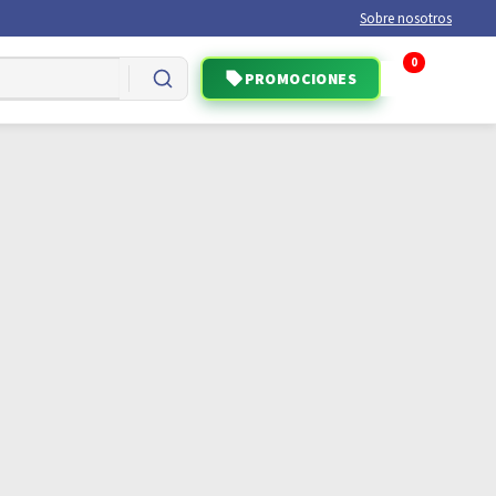
Sobre nosotros
0
PROMOCIONES