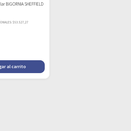
uilar BIGORNIA SHEFFIELD
IONALES: $53.527,27
ar al carrito