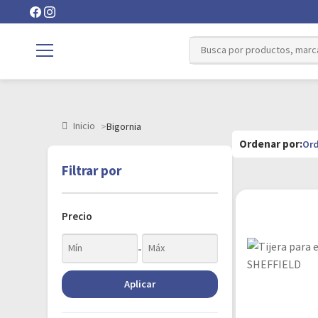
Inicio
Bigornia
Filtrar por
Precio
-
Aplicar