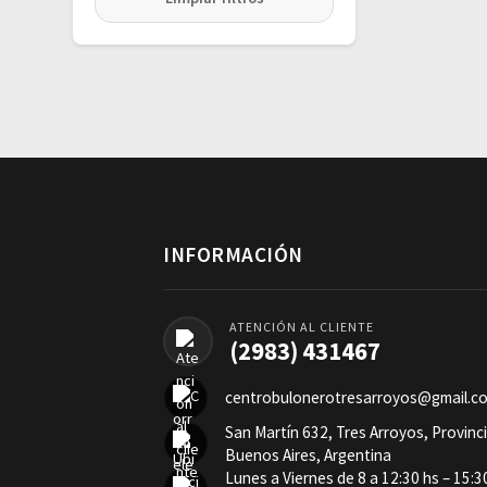
INFORMACIÓN
ATENCIÓN AL CLIENTE
(2983) 431467
centrobulonerotresarroyos@gmail.c
San Martín 632, Tres Arroyos, Provinc
Buenos Aires, Argentina
Lunes a Viernes de 8 a 12:30 hs – 15:3