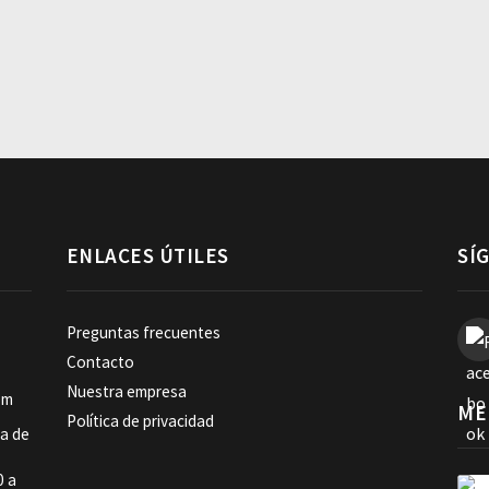
ENLACES ÚTILES
SÍ
Preguntas frecuentes
Contacto
Nuestra empresa
om
ME
Política de privacidad
ia de
0 a