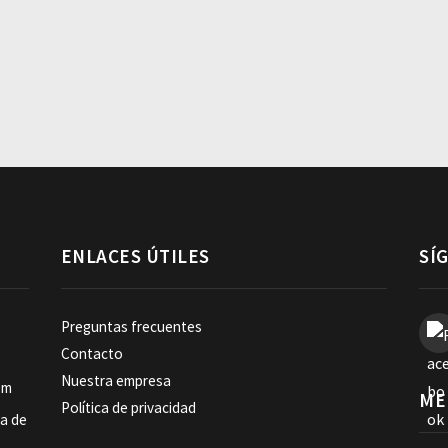
ENLACES ÚTILES
SÍ
Preguntas frecuentes
Contacto
Nuestra empresa
om
ME
Política de privacidad
ia de