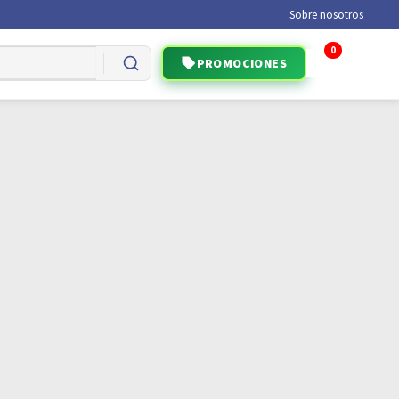
Sobre nosotros
0
PROMOCIONES