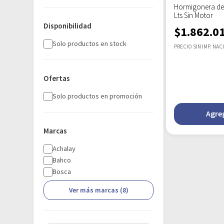
Hormigonera de
Lts Sin Motor
Disponibilidad
$
1.862.0
Solo productos en stock
PRECIO SIN IMP. NAC
Ofertas
Solo productos en promoción
Agreg
Marcas
Achalay
Bahco
Bosca
Ver más marcas (8)