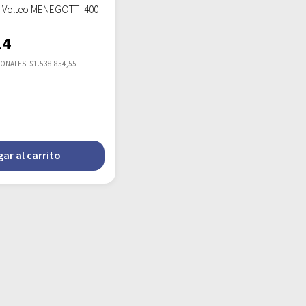
 Volteo MENEGOTTI 400
14
IONALES: $1.538.854,55
ar al carrito