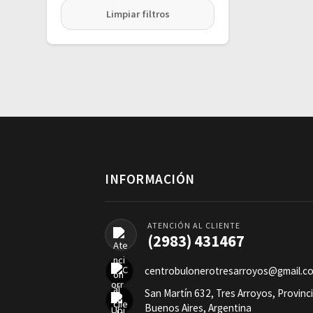
Limpiar filtros
INFORMACIÓN
ATENCIÓN AL CLIENTE
(2983) 431467
centrobulonerotresarroyos@gmail.c
San Martín 632, Tres Arroyos, Provinc
Buenos Aires, Argentina