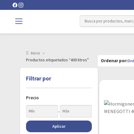
Inicio
Productos etiquetados “400 litros”
Filtrar por
Precio
-
Aplicar