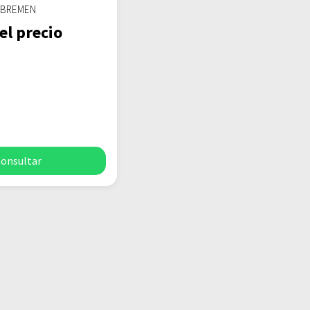
z BREMEN
el precio
onsultar