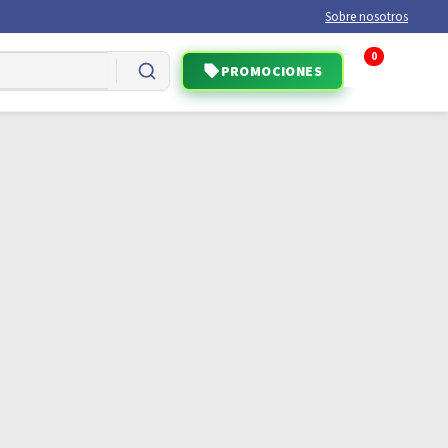
Sobre nosotros
0
PROMOCIONES