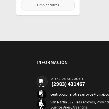
Limpiar filtros
INFORMACIÓN
ATENCIÓN AL CLIENTE
(2983) 431467
centrobulonerotresarroyos@gmail.c
San Martín 632, Tres Arroyos, Provinc
Buenos Aires, Argentina