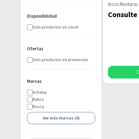
Arcos Montara
Consulte 
Disponibilidad
Solo productos en stock
Ofertas
Solo productos en promoción
C
Marcas
Achalay
Bahco
Bosca
Ver más marcas (8)