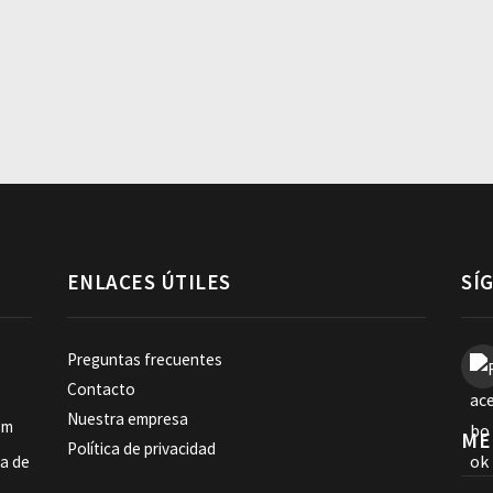
ENLACES ÚTILES
SÍ
Preguntas frecuentes
Contacto
Nuestra empresa
om
ME
Política de privacidad
ia de