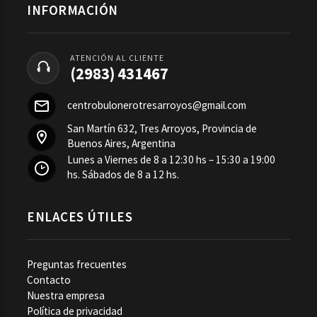
INFORMACIÓN
ATENCIÓN AL CLIENTE
(2983) 431467
centrobulonerotresarroyos@gmail.com
San Martín 632, Tres Arroyos, Provincia de
Buenos Aires, Argentina
Lunes a Viernes de 8 a 12:30 hs – 15:30 a 19:00
hs. Sábados de 8 a 12 hs.
ENLACES ÚTILES
Preguntas frecuentes
Contacto
Nuestra empresa
Política de privacidad