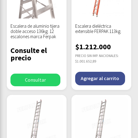
Escalera de aluminio tijera
Escalera dieléctrica
doble acceso 136kg. 12
extensible FERPAK 113kg.
escalones marca Ferpak
$
1.212.000
Consulte el
precio
PRECIO SIN IMP. NACIONALES:
$1.001.652,89
Agregar al carrito
Consultar