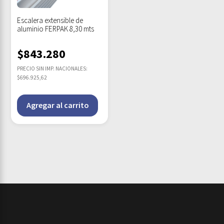
Escalera extensible de
aluminio FERPAK 8,30 mts
$
843.280
PRECIO SIN IMP. NACIONALES:
$696.925,62
Agregar al carrito