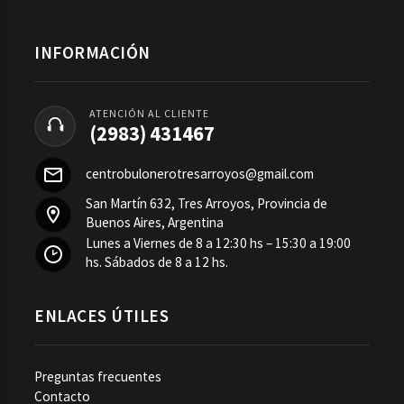
INFORMACIÓN
ATENCIÓN AL CLIENTE
(2983) 431467
centrobulonerotresarroyos@gmail.com
San Martín 632, Tres Arroyos, Provincia de
Buenos Aires, Argentina
Lunes a Viernes de 8 a 12:30 hs – 15:30 a 19:00
hs. Sábados de 8 a 12 hs.
ENLACES ÚTILES
Preguntas frecuentes
Contacto