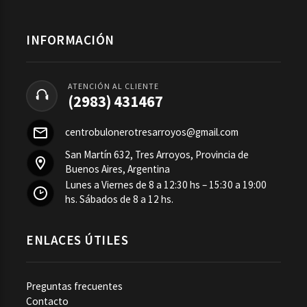
INFORMACIÓN
ATENCIÓN AL CLIENTE
(2983) 431467
centrobulonerotresarroyos@gmail.com
San Martín 632, Tres Arroyos, Provincia de
Buenos Aires, Argentina
Lunes a Viernes de 8 a 12:30 hs – 15:30 a 19:00
hs. Sábados de 8 a 12 hs.
ENLACES ÚTILES
Preguntas frecuentes
Contacto