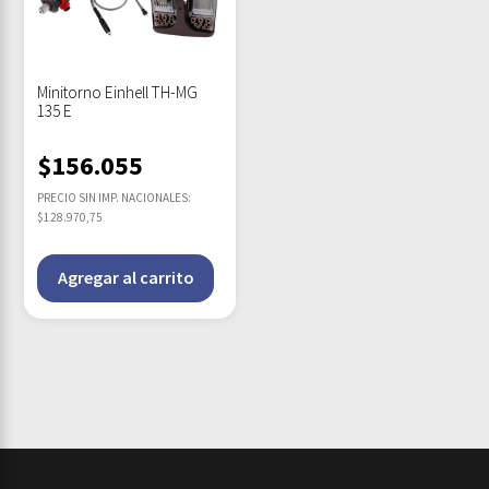
Minitorno Einhell TH-MG
135 E
$
156.055
PRECIO SIN IMP. NACIONALES:
$128.970,75
Agregar al carrito