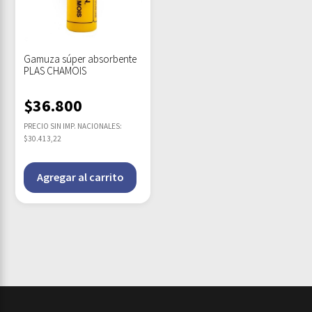
Gamuza súper absorbente
PLAS CHAMOIS
$
36.800
PRECIO SIN IMP. NACIONALES:
$30.413,22
Agregar al carrito