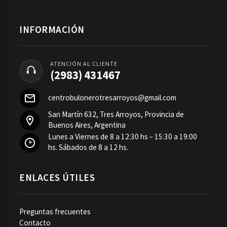
INFORMACIÓN
ATENCIÓN AL CLIENTE
(2983) 431467
centrobulonerotresarroyos@gmail.com
San Martín 632, Tres Arroyos, Provincia de
Buenos Aires, Argentina
Lunes a Viernes de 8 a 12:30 hs – 15:30 a 19:00
hs. Sábados de 8 a 12 hs.
ENLACES ÚTILES
Preguntas frecuentes
Contacto