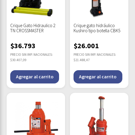
Crique Gato Hidraulico 2
Crique gato hidráulico
TN CROSSMASTER
Kushiro tipo botella CBK5
$
36.793
$
26.001
PRECIO SIN IMP. NACIONALES:
PRECIO SIN IMP. NACIONALES:
$30.407,09
$21.488,47
Agregar al carrito
Agregar al carrito