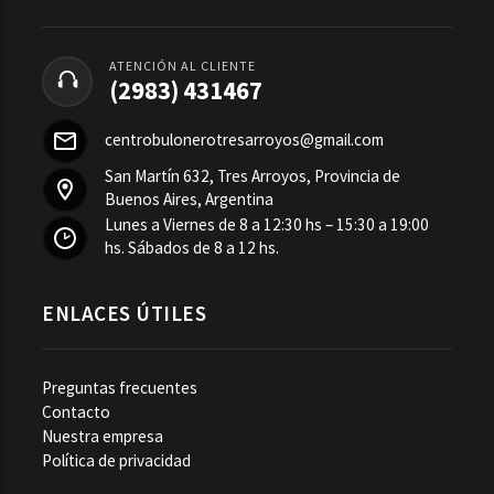
ATENCIÓN AL CLIENTE
(2983) 431467
centrobulonerotresarroyos@gmail.com
San Martín 632, Tres Arroyos, Provincia de
Buenos Aires, Argentina
Lunes a Viernes de 8 a 12:30 hs – 15:30 a 19:00
hs. Sábados de 8 a 12 hs.
ENLACES ÚTILES
Preguntas frecuentes
Contacto
Nuestra empresa
Política de privacidad