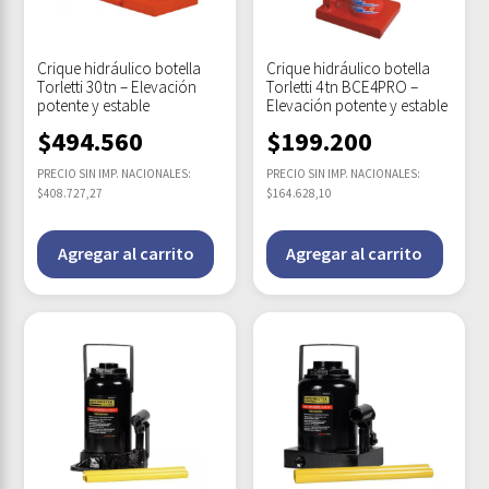
Crique hidráulico botella
Crique hidráulico botella
Torletti 30 tn – Elevación
Torletti 4 tn BCE4PRO –
potente y estable
Elevación potente y estable
$
494.560
$
199.200
PRECIO SIN IMP. NACIONALES:
PRECIO SIN IMP. NACIONALES:
$408.727,27
$164.628,10
Agregar al carrito
Agregar al carrito