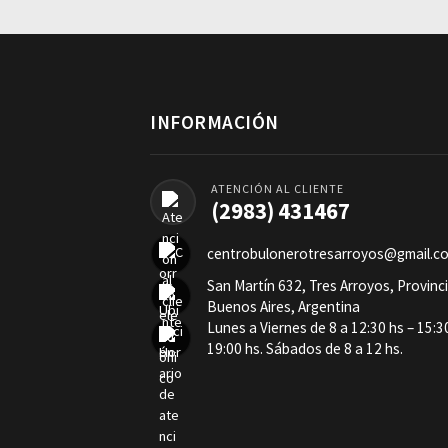
INFORMACIÓN
ATENCIÓN AL CLIENTE
(2983) 431467
centrobulonerotresarroyos@gmail.c
San Martín 632, Tres Arroyos, Provinc
Buenos Aires, Argentina
Lunes a Viernes de 8 a 12:30 hs – 15:3
19:00 hs. Sábados de 8 a 12 hs.