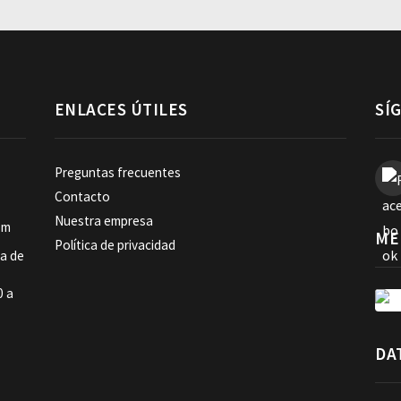
ENLACES ÚTILES
SÍ
Preguntas frecuentes
Contacto
Nuestra empresa
om
ME
Política de privacidad
ia de
0 a
DA