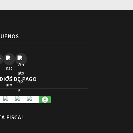
GUENOS
DIOS DE PAGO
TA FISCAL