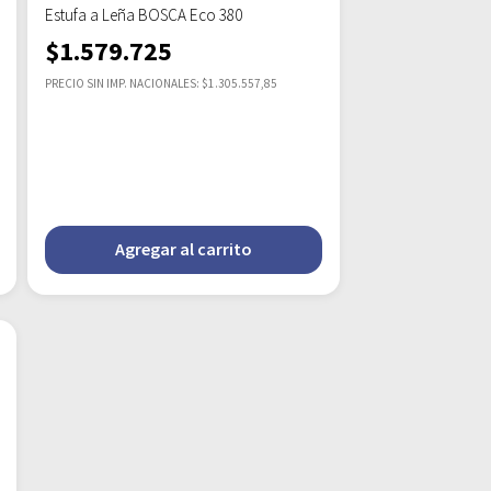
Estufa a Leña BOSCA Eco 380
$
1.579.725
PRECIO SIN IMP. NACIONALES: $1.305.557,85
Agregar al carrito