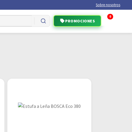
Sobre nosotros
0
PROMOCIONES