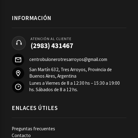
INFORMACIÓN
ATENCIÓN AL CLIENTE
(2983) 431467
centrobulonerotresarroyos@gmail.com
San Martín 632, Tres Arroyos, Provincia de
Buenos Aires, Argentina
Lunes a Viernes de 8 a 12:30 hs – 15:30 a 19:00
hs. Sábados de 8 a 12 hs.
ENLACES ÚTILES
Preguntas frecuentes
Contacto