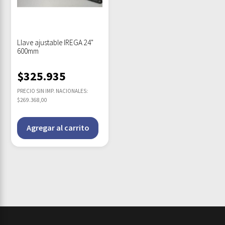
Llave ajustable IREGA 24"
600mm
$
325.935
PRECIO SIN IMP. NACIONALES:
$269.368,00
Agregar al carrito