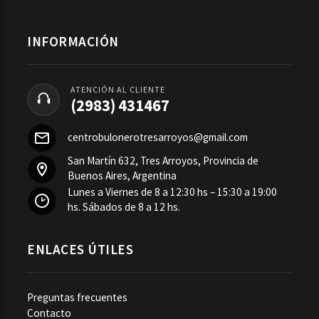
INFORMACIÓN
ATENCIÓN AL CLIENTE
(2983) 431467
centrobulonerotresarroyos@gmail.com
San Martín 632, Tres Arroyos, Provincia de
Buenos Aires, Argentina
Lunes a Viernes de 8 a 12:30 hs – 15:30 a 19:00
hs. Sábados de 8 a 12 hs.
ENLACES ÚTILES
Preguntas frecuentes
Contacto