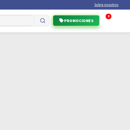
Sobre nosotros
0
PROMOCIONES