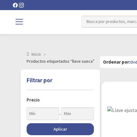
Inicio
Productos etiquetados “llave sueca”
Filtrar por
Precio
-
Aplicar