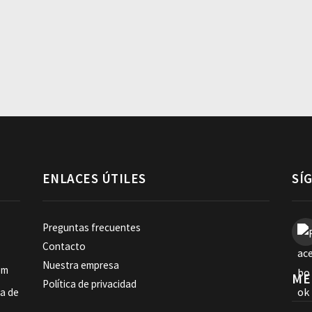
ENLACES ÚTILES
SÍ
Preguntas frecuentes
Contacto
Nuestra empresa
om
ME
Política de privacidad
ia de