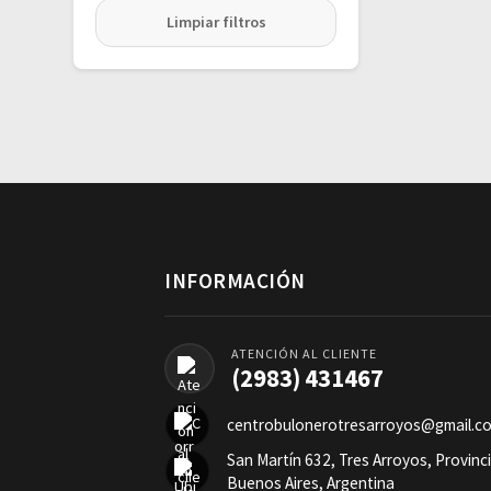
Limpiar filtros
INFORMACIÓN
ATENCIÓN AL CLIENTE
(2983) 431467
centrobulonerotresarroyos@gmail.c
San Martín 632, Tres Arroyos, Provinc
Buenos Aires, Argentina