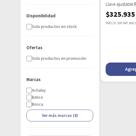
Llave ajustable
$
325.935
Disponibilidad
PRECIO SIN IMP. NAC
Solo productos en stock
Ofertas
Solo productos en promoción
Agreg
Marcas
Achalay
Bahco
Bosca
Ver más marcas (8)