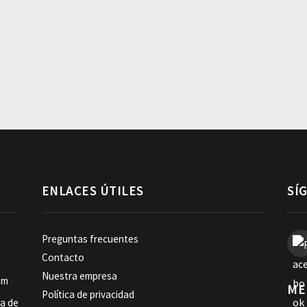
ENLACES ÚTILES
SÍ
Preguntas frecuentes
Contacto
Nuestra empresa
om
ME
Política de privacidad
ia de