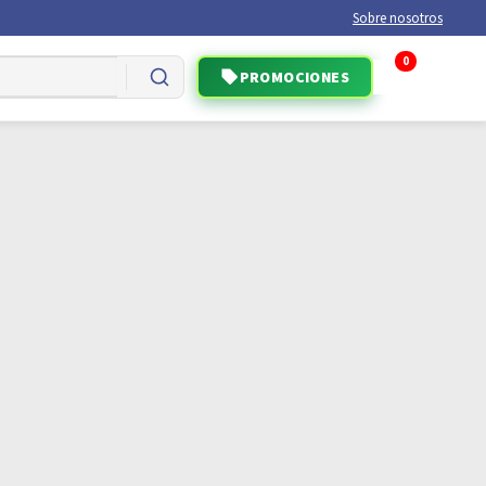
Sobre nosotros
0
PROMOCIONES