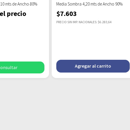
,10 mts de Ancho 80%
Media Sombra 4,20 mts de Ancho 90%
el precio
$
7.603
PRECIO SIN IMP. NACIONALES: $6.283,64
Agregar al carrito
onsultar