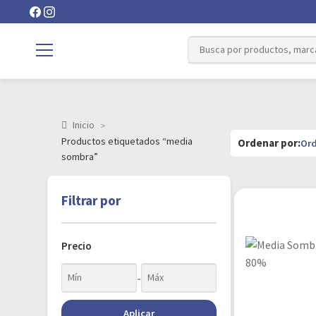
Inicio
Productos etiquetados “media
sombra”
Filtrar por
Precio
-
Aplicar