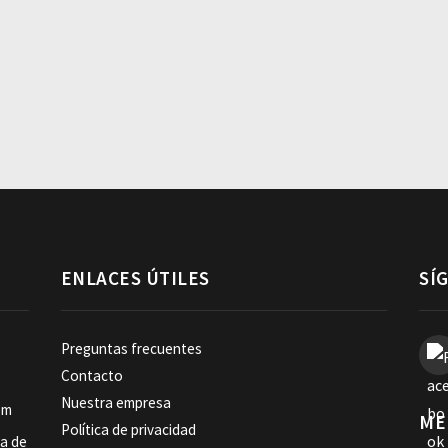
ENLACES ÚTILES
SÍ
Preguntas frecuentes
Contacto
Nuestra empresa
om
ME
Política de privacidad
ia de