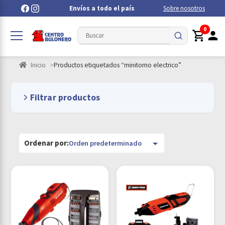
Envíos a todo el país
Sobre nosotros
0
Inicio
Productos etiquetados “minitorno electrico”
Filtrar productos