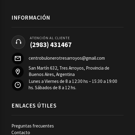
INFORMACIÓN
ATENCIÓN AL CLIENTE
(2983) 431467
centrobulonerotresarroyos@gmail.com
San Martín 632, Tres Arroyos, Provincia de
Buenos Aires, Argentina
Lunes a Viernes de 8 a 12:30 hs – 15:30 a 19:00
hs. Sábados de 8 a 12 hs.
ENLACES ÚTILES
Preguntas frecuentes
Contacto