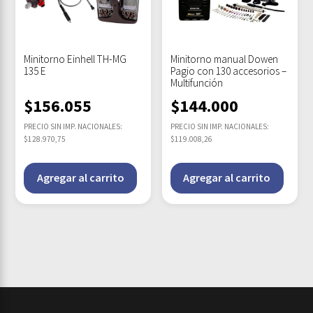
Minitorno Einhell TH-MG
Minitorno manual Dowen
135 E
Pagio con 130 accesorios –
Multifunción
$
156.055
$
144.000
PRECIO SIN IMP. NACIONALES:
PRECIO SIN IMP. NACIONALES:
$128.970,75
$119.008,26
Agregar al carrito
Agregar al carrito