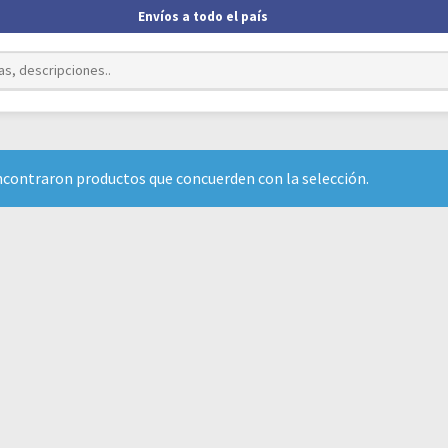
Envíos a todo el país
ncontraron productos que concuerden con la selección.