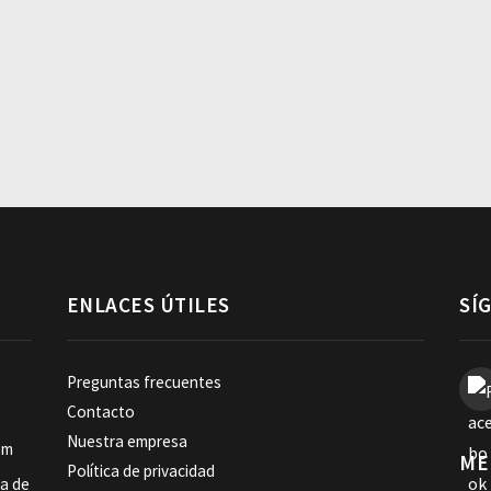
ENLACES ÚTILES
SÍ
Preguntas frecuentes
Contacto
Nuestra empresa
om
ME
Política de privacidad
ia de