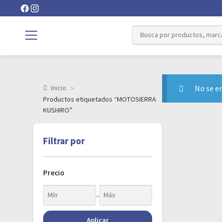
Inicio
No se e
Productos etiquetados “MOTOSIERRA
KUSHIRO”
Filtrar por
Precio
-
Aplicar