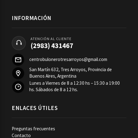
INFORMACIÓN
ATENCIÓN AL CLIENTE
(2983) 431467
centrobulonerotresarroyos@gmail.com
San Martín 632, Tres Arroyos, Provincia de
Buenos Aires, Argentina
Lunes a Viernes de 8 a 12:30 hs – 15:30 a 19:00
hs. Sábados de 8 a 12 hs.
ENLACES ÚTILES
Preguntas frecuentes
Contacto