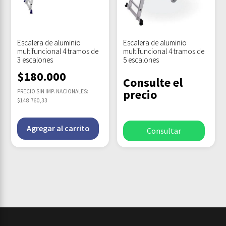
Escalera de aluminio
Escalera de aluminio
multifuncional 4 tramos de
multifuncional 4 tramos de
3 escalones
5 escalones
$
180.000
Consulte el
precio
PRECIO SIN IMP. NACIONALES:
$148.760,33
Agregar al carrito
Consultar