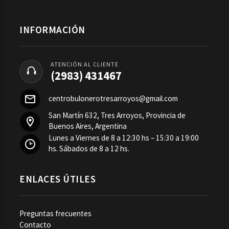
INFORMACIÓN
ATENCIÓN AL CLIENTE
(2983) 431467
centrobulonerotresarroyos@gmail.com
San Martín 632, Tres Arroyos, Provincia de
Buenos Aires, Argentina
Lunes a Viernes de 8 a 12:30 hs – 15:30 a 19:00
hs. Sábados de 8 a 12 hs.
ENLACES ÚTILES
Preguntas frecuentes
Contacto