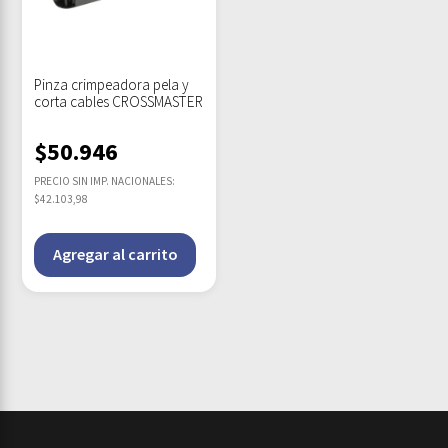
Pinza crimpeadora pela y
corta cables CROSSMASTER
$
50.946
PRECIO SIN IMP. NACIONALES:
$42.103,98
Agregar al carrito