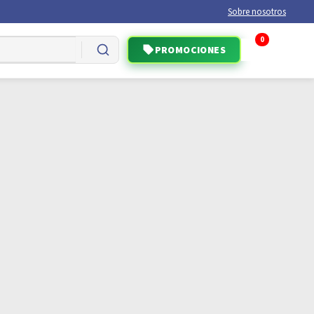
Sobre nosotros
0
PROMOCIONES