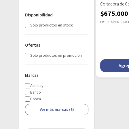
Cortadora de Ce
$
675.000
Disponibilidad
PRECIO SIN IMP. NAC
Solo productos en stock
Ofertas
Solo productos en promoción
Agreg
Marcas
Achalay
Bahco
Bosca
Ver más marcas (8)