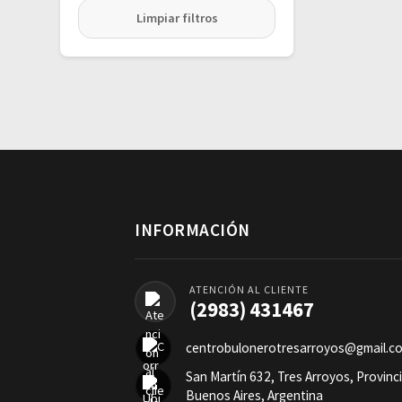
Limpiar filtros
INFORMACIÓN
ATENCIÓN AL CLIENTE
(2983) 431467
centrobulonerotresarroyos@gmail.c
San Martín 632, Tres Arroyos, Provinc
Buenos Aires, Argentina