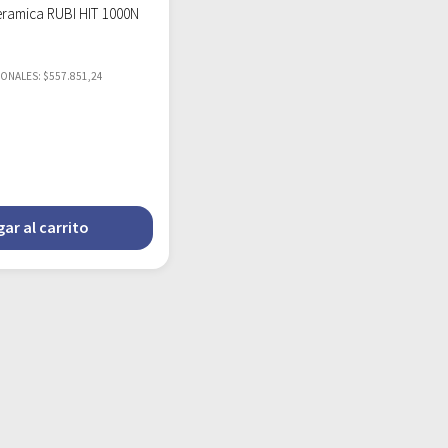
ramica RUBI HIT 1000N
IONALES: $557.851,24
ar al carrito