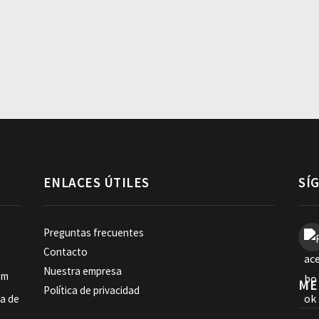
ENLACES ÚTILES
SÍ
Preguntas frecuentes
Contacto
Nuestra empresa
om
ME
Política de privacidad
ia de