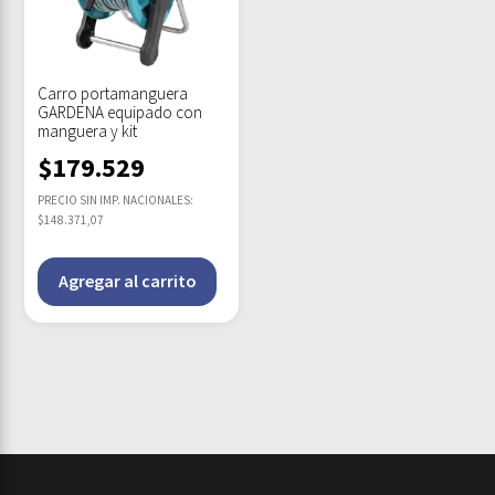
Carro portamanguera
GARDENA equipado con
manguera y kit
$
179.529
PRECIO SIN IMP. NACIONALES:
$148.371,07
Agregar al carrito