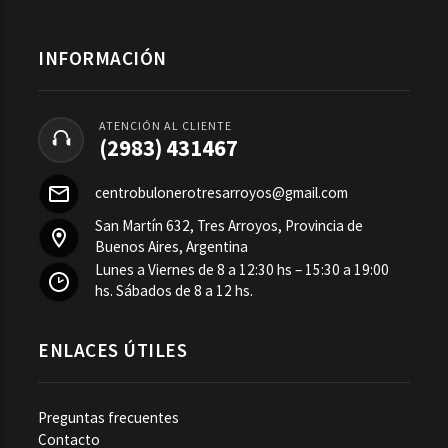
INFORMACIÓN
ATENCIÓN AL CLIENTE
(2983) 431467
centrobulonerotresarroyos@gmail.com
San Martín 632, Tres Arroyos, Provincia de
Buenos Aires, Argentina
Lunes a Viernes de 8 a 12:30 hs – 15:30 a 19:00
hs. Sábados de 8 a 12 hs.
ENLACES ÚTILES
Preguntas frecuentes
Contacto