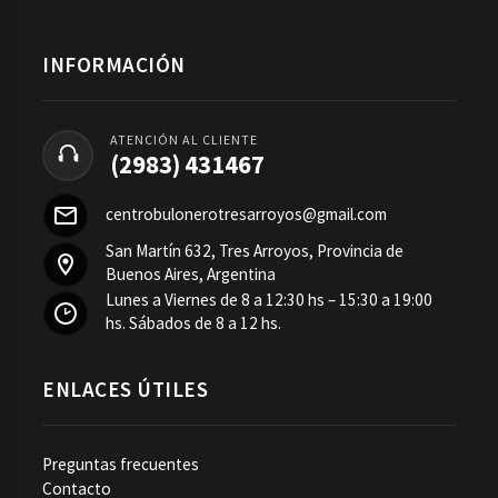
INFORMACIÓN
ATENCIÓN AL CLIENTE
(2983) 431467
centrobulonerotresarroyos@gmail.com
San Martín 632, Tres Arroyos, Provincia de
Buenos Aires, Argentina
Lunes a Viernes de 8 a 12:30 hs – 15:30 a 19:00
hs. Sábados de 8 a 12 hs.
ENLACES ÚTILES
Preguntas frecuentes
Contacto