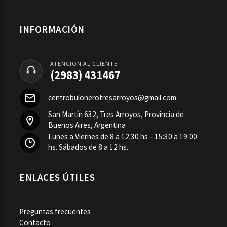
INFORMACIÓN
ATENCIÓN AL CLIENTE
(2983) 431467
centrobulonerotresarroyos@gmail.com
San Martín 632, Tres Arroyos, Provincia de
Buenos Aires, Argentina
Lunes a Viernes de 8 a 12:30 hs – 15:30 a 19:00
hs. Sábados de 8 a 12 hs.
ENLACES ÚTILES
Preguntas frecuentes
Contacto