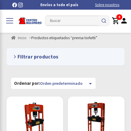
Envíos a todo el país
Sobre nosotros
0
Inicio
Productos etiquetados “prensa torletti”
Filtrar productos