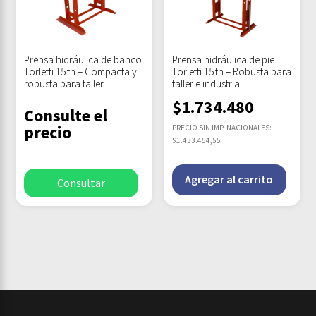
Prensa hidráulica de banco
Prensa hidráulica de pie
Torletti 15 tn – Compacta y
Torletti 15 tn – Robusta para
robusta para taller
taller e industria
$
1.734.480
Consulte el
precio
PRECIO SIN IMP. NACIONALES:
$1.433.454,55
Agregar al carrito
Consultar