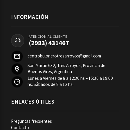
INFORMACIÓN
ATENCIÓN AL CLIENTE
(2983) 431467
centrobulonerotresarroyos@gmail.com
San Martín 632, Tres Arroyos, Provincia de
Buenos Aires, Argentina
Lunes a Viernes de 8 a 12:30 hs – 15:30 a 19:00
hs. Sábados de 8 a 12 hs.
ENLACES ÚTILES
Preguntas frecuentes
Contacto