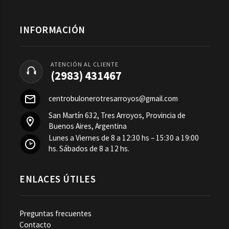
INFORMACIÓN
ATENCIÓN AL CLIENTE
(2983) 431467
centrobulonerotresarroyos@gmail.com
San Martín 632, Tres Arroyos, Provincia de
Buenos Aires, Argentina
Lunes a Viernes de 8 a 12:30 hs – 15:30 a 19:00
hs. Sábados de 8 a 12 hs.
ENLACES ÚTILES
Preguntas frecuentes
Contacto