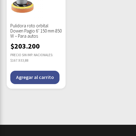
Pulidora roto orbital
Dowen Pagio 6″ 150 mm 850
W – Para autos
$
203.200
PRECIO SIN IMP. NACIONALES:
$167.933,88
Agregar al carrito