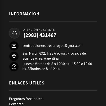
INFORMACIÓN
ATENCIÓN AL CLIENTE
(2983) 431467
centrobulonerotresarroyos@gmail.com
San Martín 632, Tres Arroyos, Provincia de
Buenos Aires, Argentina
Lunes a Viernes de 8 a 12:30 hs – 15:30 a 19:00
hs. Sábados de 8 a 12 hs.
ENLACES ÚTILES
Preguntas frecuentes
Contacto