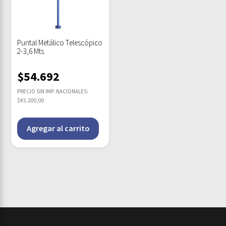
Puntal Metálico Telescópico
2-3,6 Mts
$
54.692
PRECIO SIN IMP. NACIONALES:
$45.200,00
Agregar al carrito