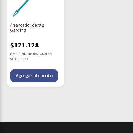
Arrancador de raíz
Gardena
$
121.128
PRECIO SIN IMP. NACIONALES:
$100.105,79
Agregar al carrito