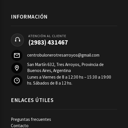
INFORMACIÓN
ATENCIÓN AL CLIENTE
(2983) 431467
centrobulonerotresarroyos@gmail.com
San Martín 632, Tres Arroyos, Provincia de
Buenos Aires, Argentina
Lunes a Viernes de 8 a 12:30 hs – 15:30 a 19:00
hs. Sábados de 8 a 12 hs.
ENLACES ÚTILES
Preguntas frecuentes
Contacto