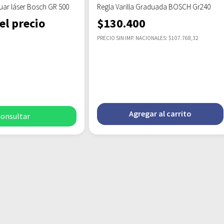
uar láser Bosch GR 500
Regla Varilla Graduada BOSCH Gr240
el precio
$
130.400
PRECIO SIN IMP. NACIONALES: $107.768,32
Agregar al carrito
onsultar