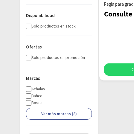
Regla para grad
Consulte 
Disponibilidad
Solo productos en stock
Ofertas
Solo productos en promoción
C
Marcas
Achalay
Bahco
Bosca
Ver más marcas (8)