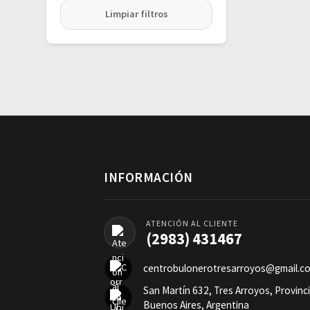
Limpiar filtros
INFORMACIÓN
ATENCIÓN AL CLIENTE
(2983) 431467
centrobulonerotresarroyos@gmail.c
San Martín 632, Tres Arroyos, Provinc
Buenos Aires, Argentina