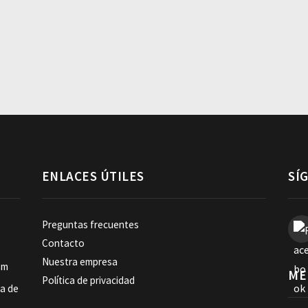
ENLACES ÚTILES
SÍ
Preguntas frecuentes
Contacto
Nuestra empresa
om
ME
Política de privacidad
ia de