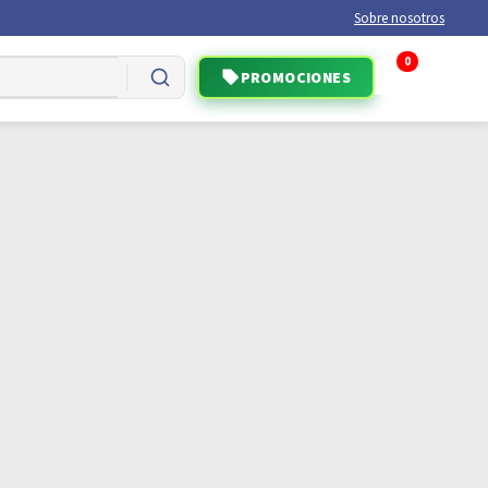
Sobre nosotros
0
PROMOCIONES