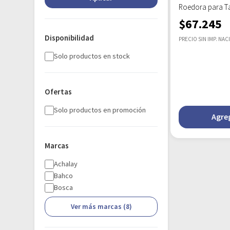
Roedora para T
$
67.245
Disponibilidad
PRECIO SIN IMP. NAC
Solo productos en stock
Ofertas
Solo productos en promoción
Agreg
Marcas
Achalay
Bahco
Bosca
Ver más marcas (8)