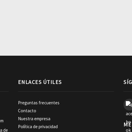
ENLACES ÚTILES
SÍ
Preguntas frecuentes
Contacto
Nuestra empresa
om
ME
Política de privacidad
ia de