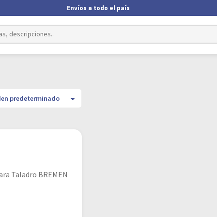
Envíos a todo el país