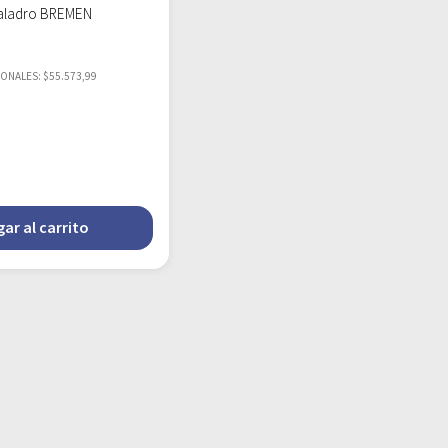
aladro BREMEN
IONALES: $55.573,99
ar al carrito