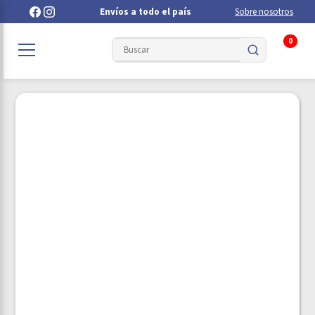
Envíos a todo el país
Sobre nosotros
0