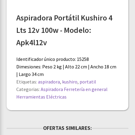
Aspiradora Portátil
Kushiro 4
Lts 12v 100w - Modelo:
Apk4l12v
Identificador único producto: 15258
Dimesiones: Peso 2 kg | Alto 22 cm | Ancho 18 cm
| Largo 34 cm
Etiquetas:
aspiradora
,
kushiro
,
portatil
Categorias:
Aspiradora
Ferretería en general
Herramientas Eléctricas
OFERTAS SIMILARES: