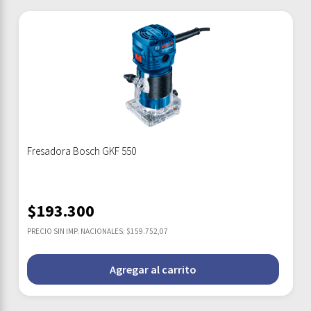
Fresadora Bosch GKF 550
$
193.300
PRECIO SIN IMP. NACIONALES: $159.752,07
Agregar al carrito