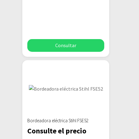
Consultar
Bordeadora eléctrica Stihl FSE52
Consulte el precio