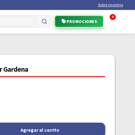
Sobre nosotros
0
PROMOCIONES
or Gardena
Agregar al carrito