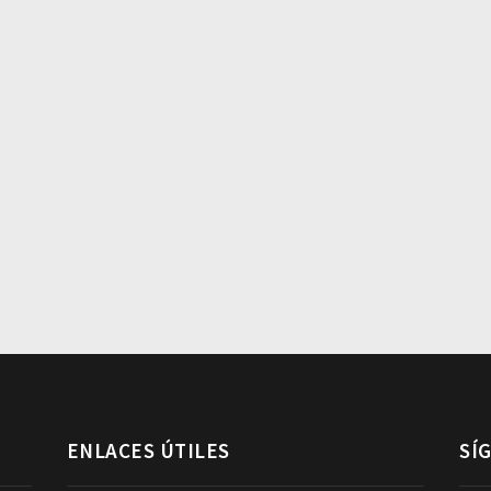
ENLACES ÚTILES
SÍ