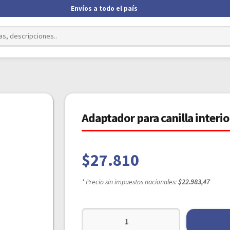
Envíos a todo el país
Adaptador para canilla interi
$
27.810
* Precio sin impuestos nacionales:
$22.983,47