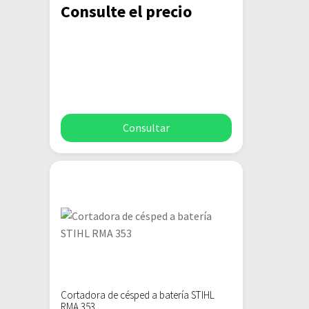
Consulte el precio
Consultar
Cortadora de césped a batería STIHL
RMA 353