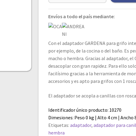
Envíos a todo el país mediante:
Con el adaptador GARDENA para grifo inter
por ejemplo, de la cocina o del baño. Es p
macho o hembra. Gracias al adaptador, el
desacoplar con gran rapidez. Para ello solo
facilísimo gracias a la herramienta de mon
accesorios y es apto para grifos con 1 ros
El adaptador se acopla a canillas con ros
Identificador único producto: 10270
Dimesiones: Peso 0 kg | Alto 4 cm | Ancho 
Etiquetas:
adaptador
,
adaptador para cani
hembra