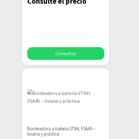
Consulte el precio
Consultar
Bordeadora a batería STIHL FSA45 –
liviana y práctica