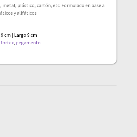
, metal, plástico, cartón, etc. Formulado en base a
ticos y alifáticos
 9 cm | Largo 9 cm
,
fortex
,
pegamento