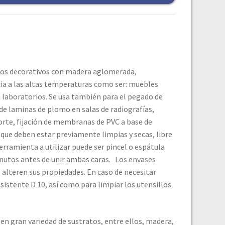
cos decorativos con madera aglomerada,
ia a las altas temperaturas como ser: muebles
 laboratorios. Se usa también para el pegado de
 de laminas de plomo en salas de radiografías,
porte, fijación de membranas de PVC a base de
 que deben estar previamente limpias y secas, libre
erramienta a utilizar puede ser pincel o espátula
minutos antes de unir ambas caras. Los envases
alteren sus propiedades. En caso de necesitar
istente D 10, así como para limpiar los utensillos
n gran variedad de sustratos, entre ellos, madera,