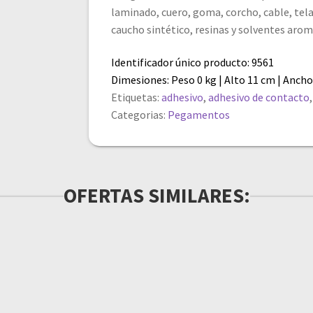
laminado, cuero, goma, corcho, cable, tela
caucho sintético, resinas y solventes aromá
Identificador único producto: 9561
Dimesiones: Peso 0 kg | Alto 11 cm | Ancho
Etiquetas:
adhesivo
,
adhesivo de contacto
Categorias:
Pegamentos
OFERTAS SIMILARES: