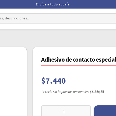
Envíos a todo el país
Adhesivo de contacto especia
$
7.440
* Precio sin impuestos nacionales:
$6.148,76