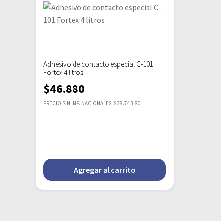
Adhesivo de contacto especial C-101
Fortex 4 litros
$
46.880
PRECIO SIN IMP. NACIONALES: $38.743,80
Agregar al carrito