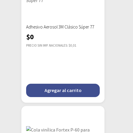
Adhesivo Aerosol 3M Clásico Súper 77
$
0
PRECIO SIN IMP. NACIONALES: $0,01
Agregar al carrito