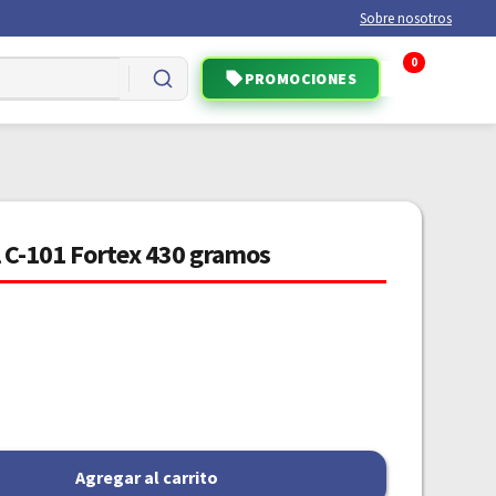
Sobre nosotros
0
PROMOCIONES
l C-101 Fortex 430 gramos
Agregar al carrito