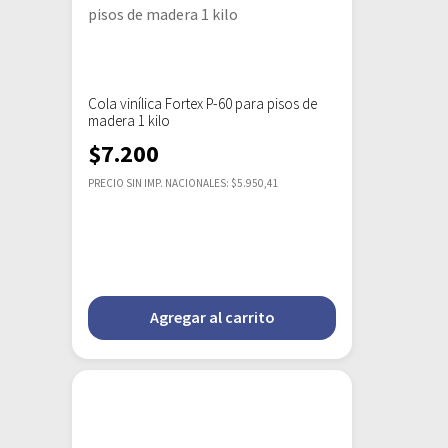
Cola vinílica Fortex P-60 para pisos de
madera 1 kilo
$
7.200
PRECIO SIN IMP. NACIONALES: $5.950,41
Agregar al carrito