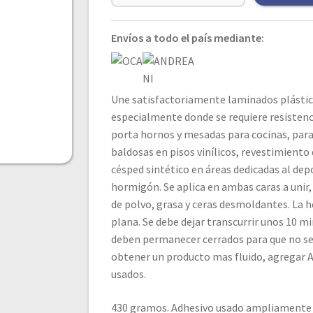
Envíos a todo el país mediante:
Une satisfactoriamente laminados plásti
especialmente donde se requiere resistenc
porta hornos y mesadas para cocinas, para
baldosas en pisos vinílicos, revestimiento
césped sintético en áreas dedicadas al de
hormigón. Se aplica en ambas caras a unir,
de polvo, grasa y ceras desmoldantes. La h
plana. Se debe dejar transcurrir unos 10 
deben permanecer cerrados para que no se 
obtener un producto mas fluido, agregar As
usados.
430 gramos. Adhesivo usado ampliamente e