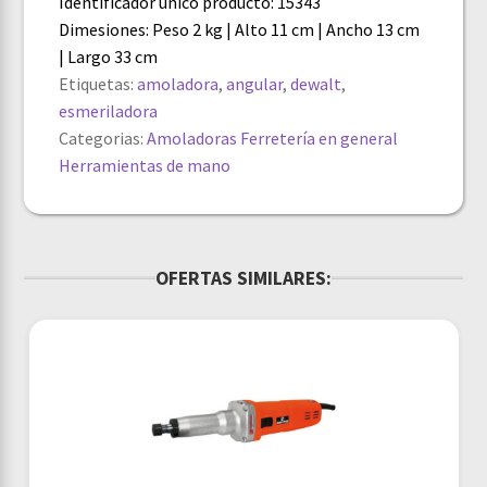
Identificador único producto: 15343
Dimesiones: Peso 2 kg | Alto 11 cm | Ancho 13 cm
| Largo 33 cm
Etiquetas:
amoladora
,
angular
,
dewalt
,
esmeriladora
Categorias:
Amoladoras
Ferretería en general
Herramientas de mano
OFERTAS SIMILARES: