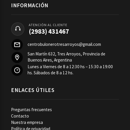
INFORMACIÓN
ATENCIÓN AL CLIENTE
(2983) 431467
centrobulonerotresarroyos@gmail.com
San Martín 632, Tres Arroyos, Provincia de
Buenos Aires, Argentina
Lunes a Viernes de 8 a 12:30 hs – 15:30 a 19:00
hs. Sábados de 8 a 12 hs.
ENLACES ÚTILES
Preguntas frecuentes
Contacto
Nuestra empresa
Política de privacidad