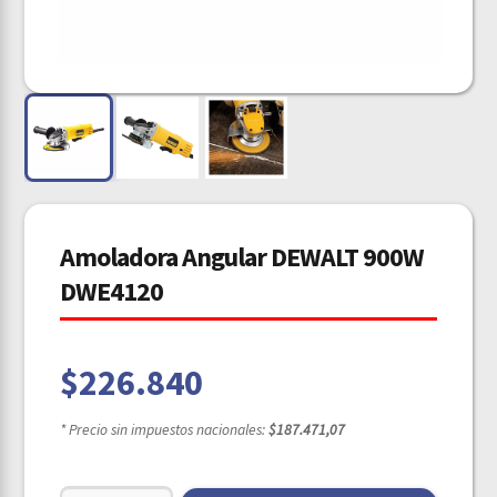
Amoladora Angular DEWALT 900W
DWE4120
$
226.840
* Precio sin impuestos nacionales:
$187.471,07