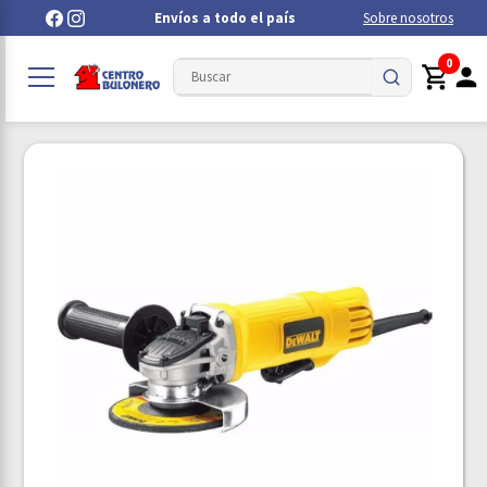
Envíos a todo el país
Sobre nosotros
0