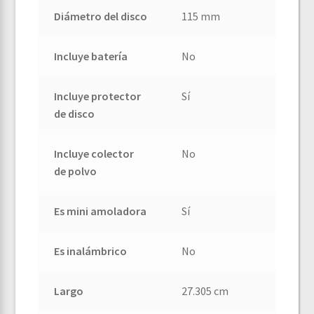
Diámetro del disco
115 mm
Incluye batería
No
Incluye protector
Sí
de disco
Incluye colector
No
de polvo
Es mini amoladora
Sí
Es inalámbrico
No
Largo
27.305 cm