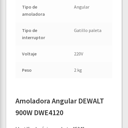
Tipo de
Angular
amoladora
Tipo de
Gatillo paleta
interruptor
Voltaje
220V
Peso
2 kg
Amoladora Angular DEWALT
900W DWE4120