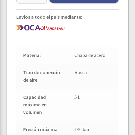
Envíos a todo el país mediante:
Material
Chapa de acero
Tipo de conexión
Rosca
de aire
Capacidad
5 L
máxima en
volumen
Presión máxima
140 bar