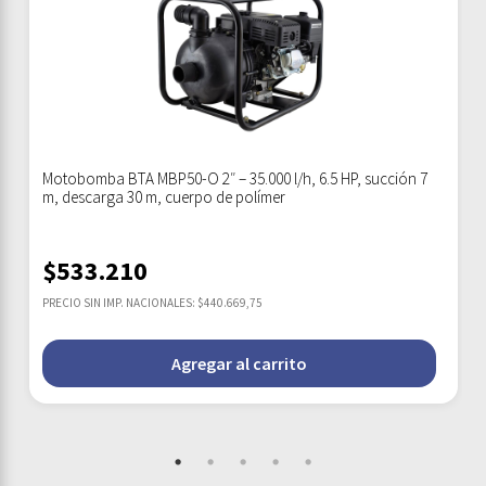
Motobomba BTA MBP50-O 2″ – 35.000 l/h, 6.5 HP, succión 7
m, descarga 30 m, cuerpo de polímer
$
533.210
PRECIO SIN IMP. NACIONALES: $440.669,75
Agregar al carrito