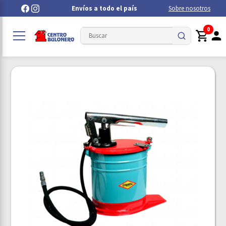
Envíos a todo el país
Sobre nosotros
0