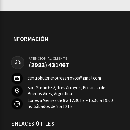
INFORMACIÓN
ATENCIÓN AL CLIENTE
(2983) 431467
centrobulonerotresarroyos@gmail.com
San Martín 632, Tres Arroyos, Provincia de
Buenos Aires, Argentina
Lunes a Viernes de 8 a 12:30 hs – 15:30 a 19:00
hs. Sábados de 8 a 12 hs.
ENLACES ÚTILES