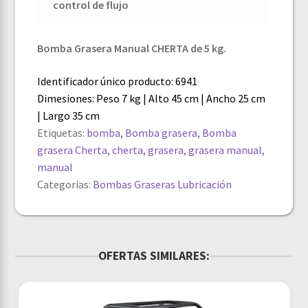
control de flujo
Bomba Grasera Manual CHERTA de 5 kg.
Identificador único producto: 6941
Dimesiones: Peso 7 kg | Alto 45 cm | Ancho 25 cm
| Largo 35 cm
Etiquetas:
bomba
,
Bomba grasera
,
Bomba
grasera Cherta
,
cherta
,
grasera
,
grasera manual
,
manual
Categorias:
Bombas
Graseras
Lubricación
OFERTAS SIMILARES: