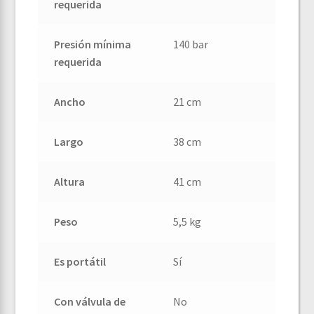
requerida
Presión mínima
140 bar
requerida
Ancho
21 cm
Largo
38 cm
Altura
41 cm
Peso
5,5 kg
Es portátil
Sí
Con válvula de
No