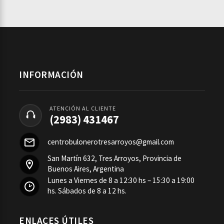
INFORMACIÓN
ATENCIÓN AL CLIENTE
(2983) 431467
centrobulonerotresarroyos@gmail.com
San Martín 632, Tres Arroyos, Provincia de
Buenos Aires, Argentina
Lunes a Viernes de 8 a 12:30 hs – 15:30 a 19:00
hs. Sábados de 8 a 12 hs.
ENLACES ÚTILES