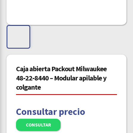
Caja abierta Packout Milwaukee
48‑22‑8440 – Modular apilable y
colgante
Consultar precio
CONSULTAR