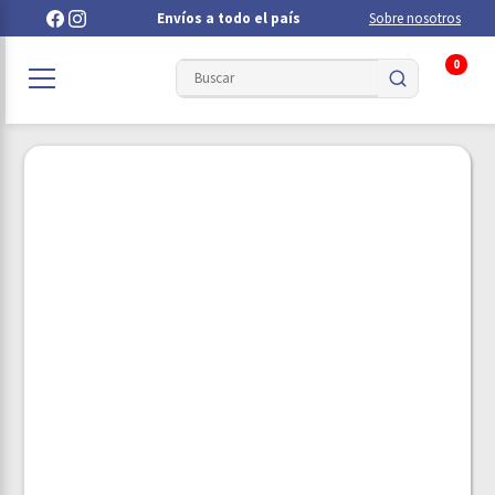
Envíos a todo el país
Sobre nosotros
0