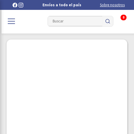
Envíos a todo el país
Sobre nosotros
0