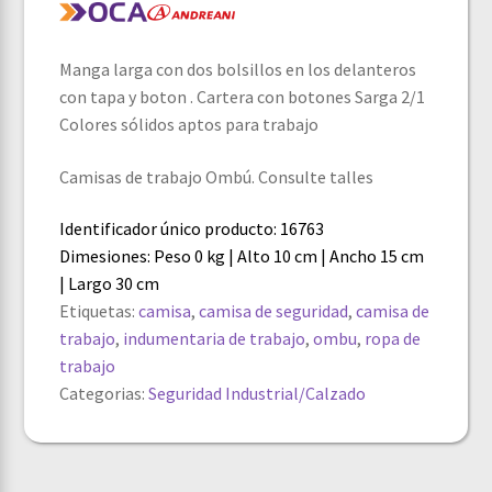
Manga larga con dos bolsillos en los delanteros
con tapa y boton . Cartera con botones Sarga 2/1
Colores sólidos aptos para trabajo
Camisas de trabajo Ombú. Consulte talles
Identificador único producto: 16763
Dimesiones: Peso 0 kg | Alto 10 cm | Ancho 15 cm
| Largo 30 cm
Etiquetas:
camisa
,
camisa de seguridad
,
camisa de
trabajo
,
indumentaria de trabajo
,
ombu
,
ropa de
trabajo
Categorias:
Seguridad Industrial/Calzado