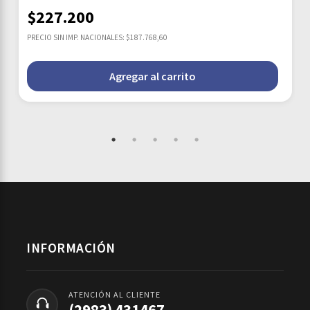
$
227.200
PRECIO SIN IMP. NACIONALES: $187.768,60
Agregar al carrito
INFORMACIÓN
ATENCIÓN AL CLIENTE
(2983) 431467