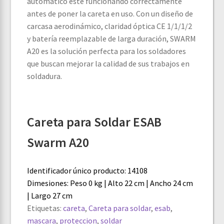
automático esté funcionando correctamente
antes de poner la careta en uso. Con un diseño de
carcasa aerodinámico, claridad óptica CE 1/1/1/2
y batería reemplazable de larga duración, SWARM
A20 es la solución perfecta para los soldadores
que buscan mejorar la calidad de sus trabajos en
soldadura.
Careta para Soldar ESAB
Swarm A20
Identificador único producto: 14108
Dimesiones: Peso 0 kg | Alto 22 cm | Ancho 24 cm
| Largo 27 cm
Etiquetas:
careta
,
Careta para soldar
,
esab
,
mascara
,
proteccion
,
soldar