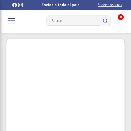
Envíos a todo el país
Sobre nosotros
0