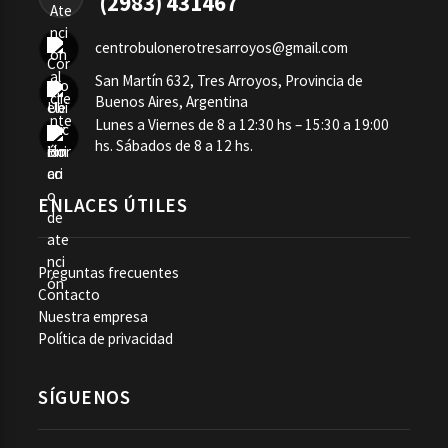
(2983) 431467
centrobulonerotresarroyos@gmail.com
San Martín 632, Tres Arroyos, Provincia de
Buenos Aires, Argentina
Lunes a Viernes de 8 a 12:30 hs – 15:30 a 19:00
hs. Sábados de 8 a 12 hs.
ENLACES ÚTILES
Preguntas frecuentes
Contacto
Nuestra empresa
Política de privacidad
SÍGUENOS