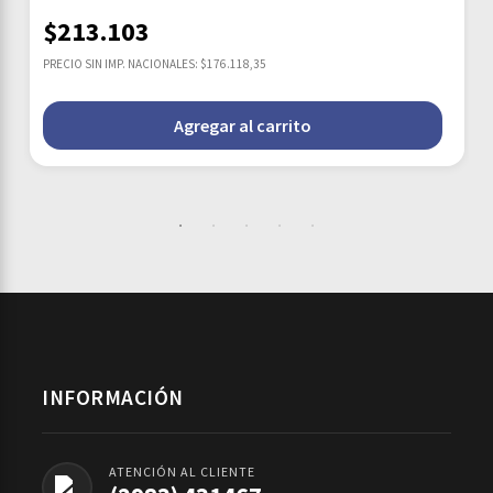
$
213.103
PRECIO SIN IMP. NACIONALES: $176.118,35
Agregar al carrito
INFORMACIÓN
ATENCIÓN AL CLIENTE