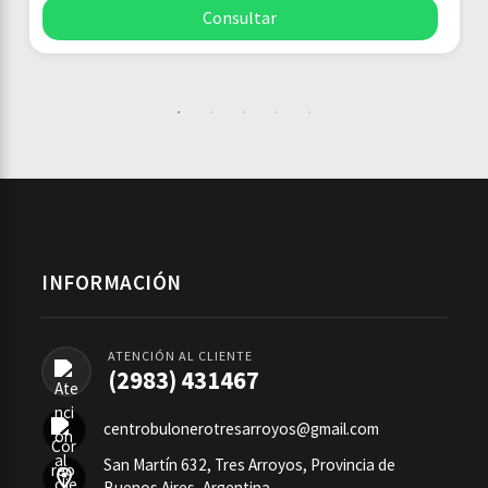
Consultar
INFORMACIÓN
ATENCIÓN AL CLIENTE
(2983) 431467
centrobulonerotresarroyos@gmail.com
San Martín 632, Tres Arroyos, Provincia de
Buenos Aires, Argentina