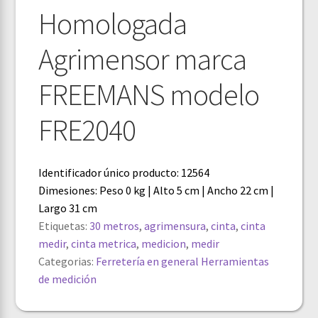
Homologada
Agrimensor marca
FREEMANS modelo
FRE2040
Identificador único producto: 12564
Dimesiones: Peso 0 kg | Alto 5 cm | Ancho 22 cm |
Largo 31 cm
Etiquetas:
30 metros
,
agrimensura
,
cinta
,
cinta
medir
,
cinta metrica
,
medicion
,
medir
Categorias:
Ferretería en general
Herramientas
de medición