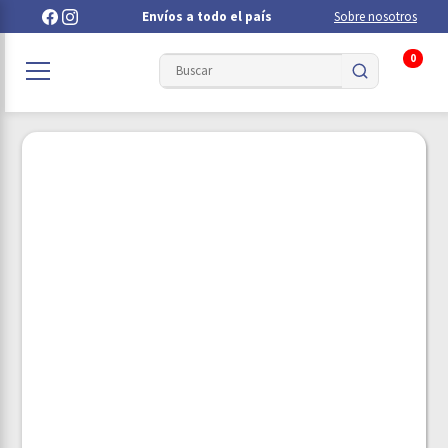
Envíos a todo el país
Sobre nosotros
0