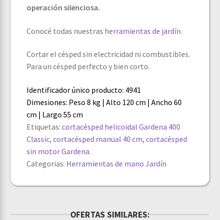
operación silenciosa.
Conocé todas nuestras
herramientas de jardín
.
Cortar el césped sin electricidad ni combustibles.
Para un césped perfecto y bien corto.
Identificador único producto: 4941
Dimesiones: Peso 8 kg | Alto 120 cm | Ancho 60
cm | Largo 55 cm
Etiquetas:
cortacésped helicoidal Gardena 400
Classic
,
cortacésped manual 40 cm
,
cortacésped
sin motor Gardena.
Categorias:
Herramientas de mano
Jardín
OFERTAS SIMILARES: