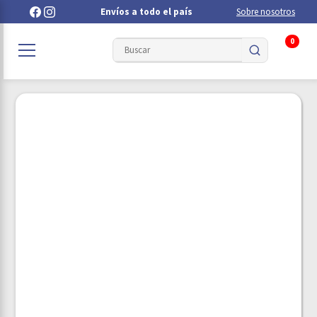
Envíos a todo el país
Sobre nosotros
0