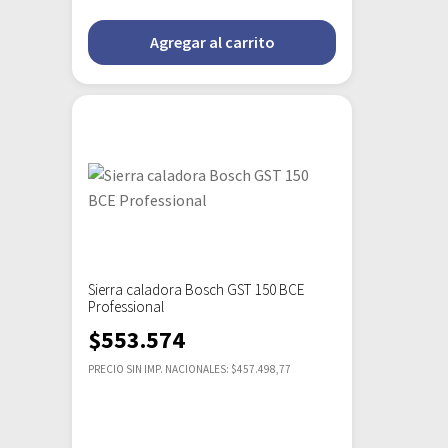
Agregar al carrito
Sierra caladora Bosch GST 150 BCE
Professional
$
553.574
PRECIO SIN IMP. NACIONALES: $457.498,77