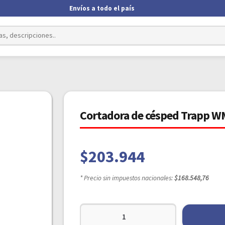
Envíos a todo el país
Cortadora de césped Trapp WM
$
203.944
* Precio sin impuestos nacionales:
$168.548,76