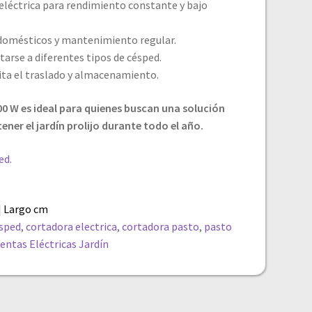
léctrica para rendimiento constante y bajo
 domésticos y mantenimiento regular.
tarse a diferentes tipos de césped.
lita el traslado y almacenamiento.
0 W es ideal para quienes buscan una solución
ener el jardín prolijo durante todo el año.
ed
.
| Largo cm
esped
,
cortadora electrica
,
cortadora pasto
,
pasto
entas Eléctricas
Jardín