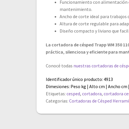
Funcionamiento con alimentación e
mantenimiento.
Ancho de corte ideal para trabajos
Altura de corte regulable para adap
Diseño compacto y liviano que faci
La cortadora de césped Trapp WM 350 110
práctica, silenciosa y eficiente para mant
Conocé todas
nuestras cortadoras de césp
Identificador único producto: 4913
Dimesiones: Peso kg | Alto cm | Ancho cm 
Etiquetas:
cesped
,
cortadora
,
cortadora c
Categorias:
Cortadoras de Césped
Herrami