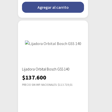
Agregar al carrito
Lijadora Orbital Bosch GSS 140
$
137.600
PRECIO SIN IMP. NACIONALES: $113.719,01