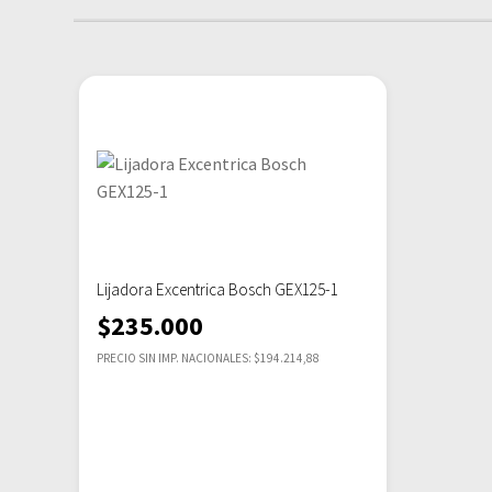
Lijadora Excentrica Bosch GEX125-1
$
235.000
PRECIO SIN IMP. NACIONALES: $194.214,88