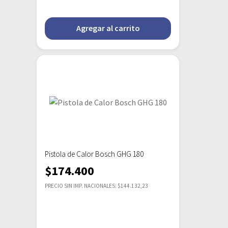
Agregar al carrito
Pistola de Calor Bosch GHG 180
$
174.400
PRECIO SIN IMP. NACIONALES: $144.132,23