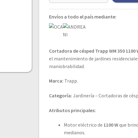
Envíos a todo el país mediante:
Cortadora de césped Trapp WM 350 1100
el mantenimiento de jardines residenciale
maniobrabilidad.
Marca:
Trapp.
Categoría:
Jardinería – Cortadoras de césp
Atributos principales:
Motor eléctrico de
1100 W
que brind
medianos.