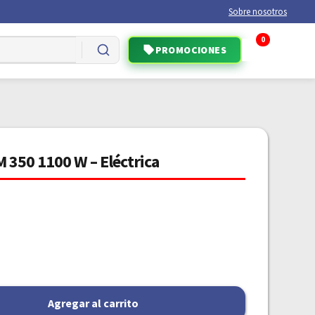
Sobre nosotros
0
PROMOCIONES
 350 1100 W – Eléctrica
Agregar al carrito