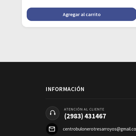
Agregar al carrito
INFORMACIÓN
ATENCIÓN AL CLIENTE
(2983) 431467
centrobulonerotresarroyos@gmail.c