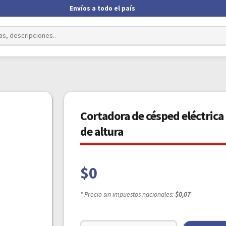
Envíos a todo el país
Cortadora de césped eléctrica
de altura
$
0
* Precio sin impuestos nacionales:
$0,07