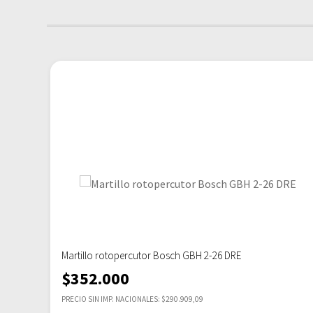
Martillo rotopercutor Bosch GBH 2-26 DRE
$
352.000
PRECIO SIN IMP. NACIONALES: $290.909,09