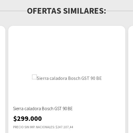
OFERTAS SIMILARES:
Sierra caladora Bosch GST 90 BE
$
299.000
PRECIO SIN IMP. NACIONALES: $247.107,44