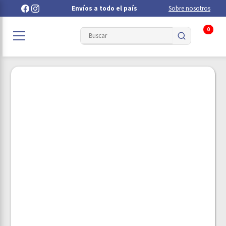
Envíos a todo el país
Sobre nosotros
0