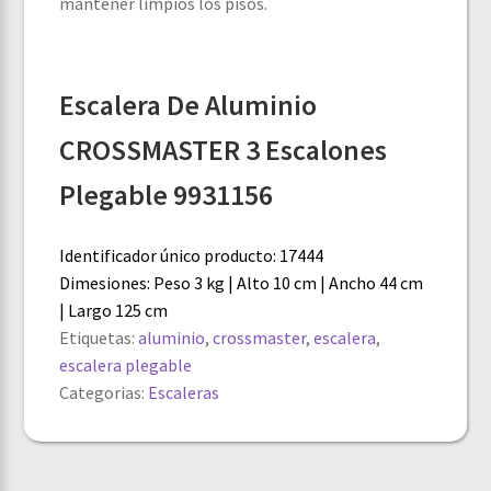
mantener limpios los pisos.
Escalera De Aluminio
CROSSMASTER 3 Escalones
Plegable 9931156
Identificador único producto: 17444
Dimesiones: Peso 3 kg | Alto 10 cm | Ancho 44 cm
| Largo 125 cm
Etiquetas:
aluminio
,
crossmaster
,
escalera
,
escalera plegable
Categorias:
Escaleras