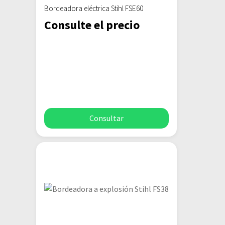
Bordeadora eléctrica Stihl FSE60
Consulte el precio
Consultar