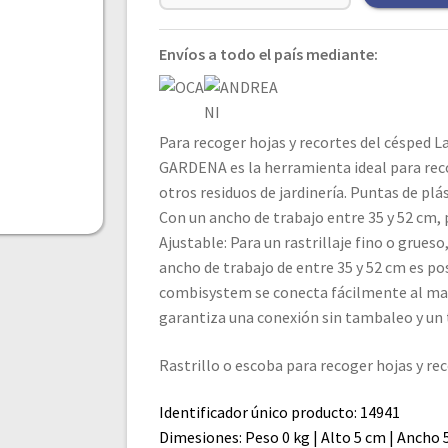
Envíos a todo el país mediante:
Para recoger hojas y recortes del césped 
GARDENA es la herramienta ideal para recog
otros residuos de jardinería. Puntas de plás
Con un ancho de trabajo entre 35 y 52 cm, 
Ajustable: Para un rastrillaje fino o grueso
ancho de trabajo de entre 35 y 52 cm es p
combisystem se conecta fácilmente al ma
garantiza una conexión sin tambaleo y un 
Rastrillo o escoba para recoger hojas y rec
Identificador único producto: 14941
Dimesiones: Peso 0 kg | Alto 5 cm | Ancho 