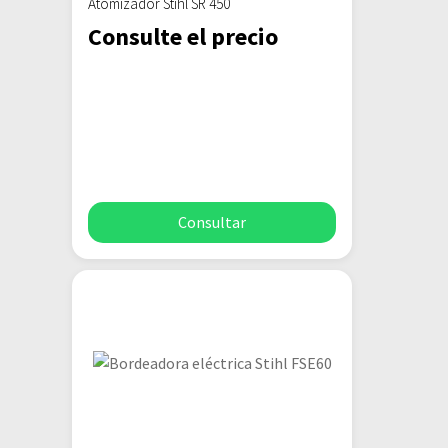
Atomizador Stihl SR 450
Consulte el precio
Consultar