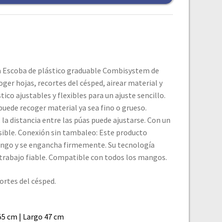
La Escoba de plástico graduable Combisystem de
er hojas, recortes del césped, airear material y
tico ajustables y flexibles para un ajuste sencillo.
puede recoger material ya sea fino o grueso.
, la distancia entre las púas puede ajustarse. Con un
osible. Conexión sin tambaleo: Este producto
ngo y se engancha firmemente. Su tecnología
trabajo fiable. Compatible con todos los mangos.
ortes del césped.
55 cm | Largo 47 cm