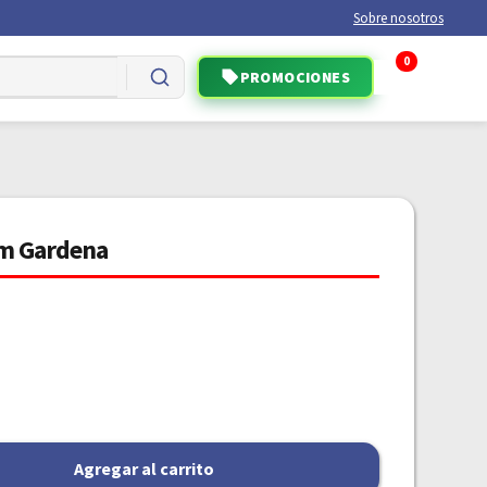
Sobre nosotros
0
PROMOCIONES
em Gardena
Agregar al carrito