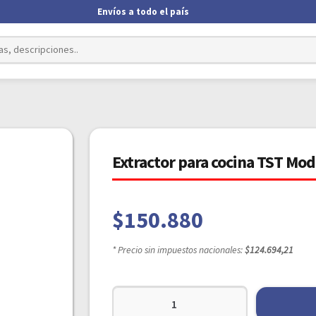
Envíos a todo el país
Extractor para cocina TST Mod
$
150.880
* Precio sin impuestos nacionales:
$124.694,21