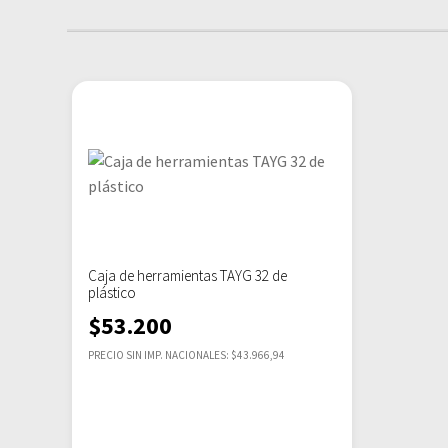
Caja de herramientas TAYG 32 de
plástico
$
53.200
PRECIO SIN IMP. NACIONALES: $43.966,94