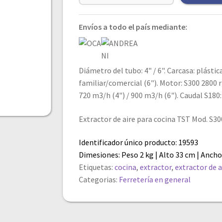
Envíos a todo el país mediante:
Diámetro del tubo: 4" / 6". Carcasa: plástic
familiar/comercial (6"). Motor: S300 2800 
720 m3/h (4") / 900 m3/h (6"). Caudal S180:
Extractor de aire para cocina TST Mod. S30
Identificador único producto: 19593
Dimesiones: Peso 2 kg | Alto 33 cm | Ancho
Etiquetas:
cocina
,
extractor
,
extractor de a
Categorias:
Ferretería en general