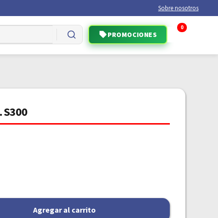
Sobre nosotros
0
PROMOCIONES
. S300
Agregar al carrito