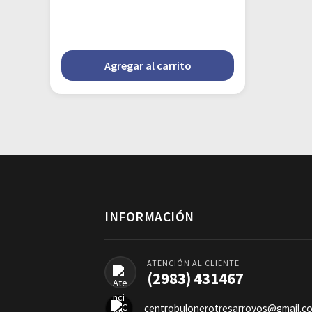
Agregar al carrito
INFORMACIÓN
ATENCIÓN AL CLIENTE
(2983) 431467
centrobulonerotresarroyos@gmail.c