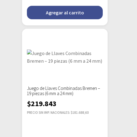
Agregar al carrito
Juego de Llaves Combinadas Bremen –
19 piezas (6 mm a 24 mm)
$
219.843
PRECIO SIN IMP. NACIONALES: $181.688,60