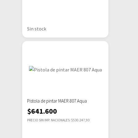
Sin stock
Pistola de pintar MAER 807 Aqua
$
641.600
PRECIO SIN IMP. NACIONALES: $530.247,93