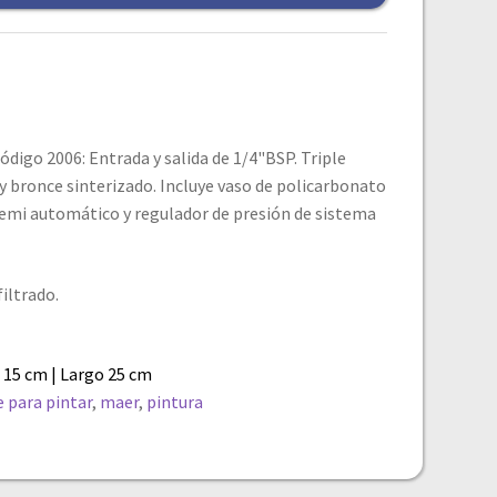
ódigo 2006: Entrada y salida de 1/4"BSP. Triple
 y bronce sinterizado. Incluye vaso de policarbonato
 semi automático y regulador de presión de sistema
iltrado.
 15 cm | Largo 25 cm
re para pintar
,
maer
,
pintura