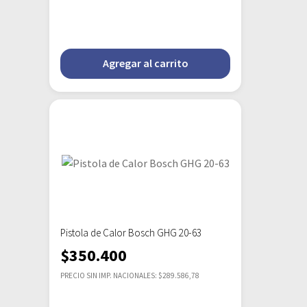
Agregar al carrito
Pistola de Calor Bosch GHG 20-63
$
350.400
PRECIO SIN IMP. NACIONALES: $289.586,78