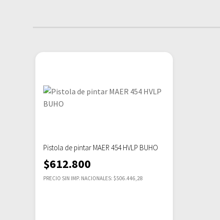
Pistola de pintar MAER 454 HVLP BUHO
$
612.800
PRECIO SIN IMP. NACIONALES: $506.446,28