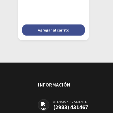
Agregar al carrito
INFORMACIÓN
ATENCIÓN AL CLIENTE
(2983) 431467