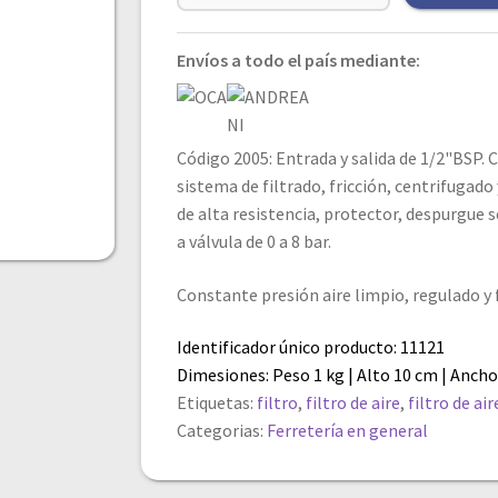
Envíos a todo el país mediante:
Código 2005: Entrada y salida de 1/2"BSP. C
sistema de filtrado, fricción, centrifugado
de alta resistencia, protector, despurgue
a válvula de 0 a 8 bar.
Constante presión aire limpio, regulado y f
Identificador único producto: 11121
Dimesiones: Peso 1 kg | Alto 10 cm | Ancho
Etiquetas:
filtro
,
filtro de aire
,
filtro de ai
Categorias:
Ferretería en general