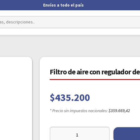
Envíos a todo el país
Filtro de aire con regulador 
$
435.200
* Precio sin impuestos nacionales:
$359.669,42