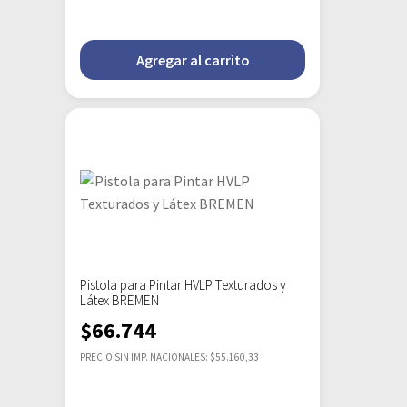
Agregar al carrito
Pistola para Pintar HVLP Texturados y
Látex BREMEN
$
66.744
PRECIO SIN IMP. NACIONALES: $55.160,33