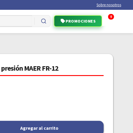
Sobre nosotros
0
PROMOCIONES
de presión MAER FR-12
Agregar al carrito