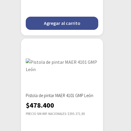
Agregar al carrito
Pistola de pintar MAER 4101 GMP León
$
478.400
PRECIO SIN IMP. NACIONALES: $395.371,90