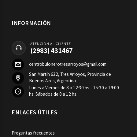
INFORMACIÓN
ATENCIÓN AL CLIENTE
(2983) 431467
centrobulonerotresarroyos@gmail.com
San Martín 632, Tres Arroyos, Provincia de
Buenos Aires, Argentina
Lunes a Viernes de 8 a 12:30 hs – 15:30 a 19:00
hs. Sábados de 8 a 12 hs.
ENLACES ÚTILES
Preguntas frecuentes