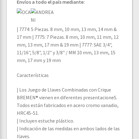
Envíos a todo el país mediante:
| 7774: 5 Piezas. 8 mm, 10 mm, 13 mm, 14 mm &
17 mm | 7775: 7 Piezas. 8 mm, 10 mm, 11 mm, 12
mm, 13 mm, 17 mm & 19 mm | 7777: SAE 3/4",
11/16", 5/8", 1/2" y 3/8" / MM 10 mm, 13 mm, 15
mm, 17 mm y 19 mm
Características
| Los Juego de Llaves Combinadas con Crique
BREMEN® vienen en diferentes presentacioneS.
Todos están fabricados en acero cromo vanadio,
HRC45-51.
| Incluyen estuche plástico.
| Indicación de las medidas en ambos lados de las
llaves.