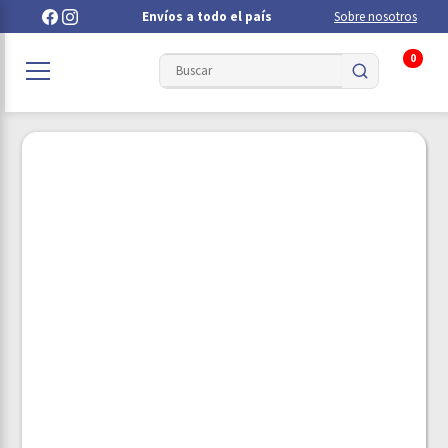
Envíos a todo el país
Sobre nosotros
0