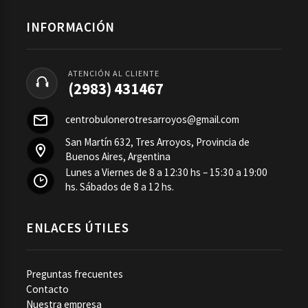
INFORMACIÓN
ATENCIÓN AL CLIENTE
(2983) 431467
centrobulonerotresarroyos@gmail.com
San Martín 632, Tres Arroyos, Provincia de
Buenos Aires, Argentina
Lunes a Viernes de 8 a 12:30 hs – 15:30 a 19:00
hs. Sábados de 8 a 12 hs.
ENLACES ÚTILES
Preguntas frecuentes
Contacto
Nuestra empresa