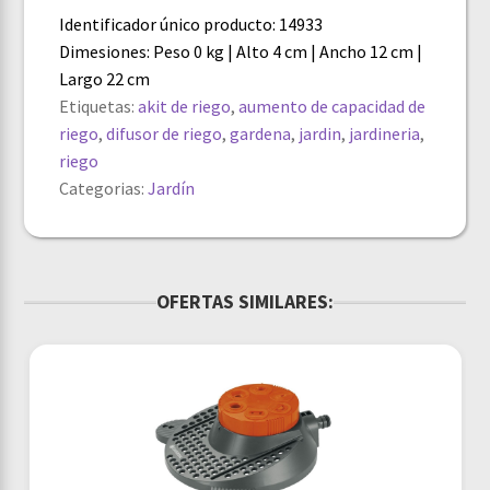
Identificador único producto: 14933
Dimesiones: Peso 0 kg | Alto 4 cm | Ancho 12 cm |
Largo 22 cm
Etiquetas:
akit de riego
,
aumento de capacidad de
riego
,
difusor de riego
,
gardena
,
jardin
,
jardineria
,
riego
Categorias:
Jardín
OFERTAS SIMILARES: