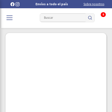
Envíos a todo el país
Sobre nosotros
0