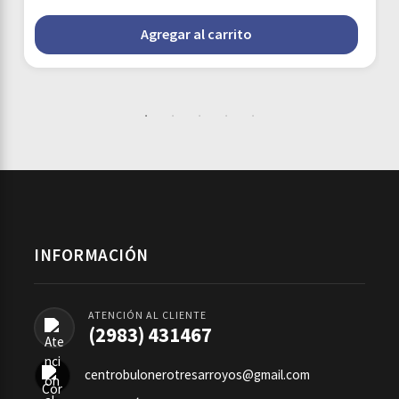
Agregar al carrito
INFORMACIÓN
ATENCIÓN AL CLIENTE
(2983) 431467
centrobulonerotresarroyos@gmail.com