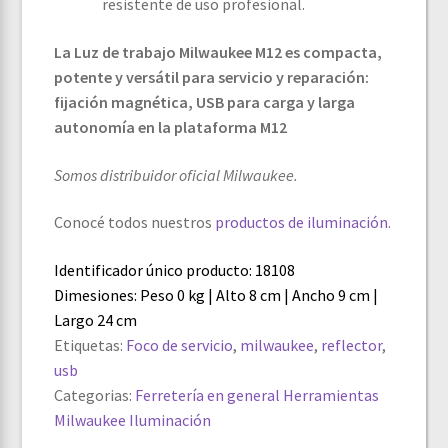
resistente de uso profesional.
La Luz de trabajo Milwaukee M12 es compacta,
potente y versátil para servicio y reparación:
fijación magnética, USB para carga y larga
autonomía en la plataforma M12
Somos distribuidor oficial Milwaukee.
Conocé todos nuestros
productos de iluminación
.
Identificador único producto: 18108
Dimesiones: Peso 0 kg | Alto 8 cm | Ancho 9 cm |
Largo 24 cm
Etiquetas:
Foco de servicio
,
milwaukee
,
reflector
,
usb
Categorias:
Ferretería en general
Herramientas
Milwaukee
Iluminación