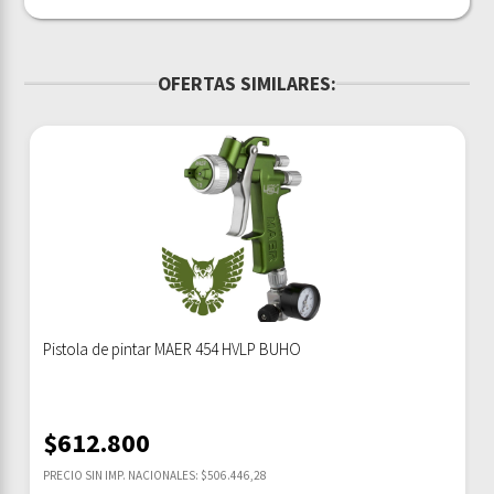
OFERTAS SIMILARES:
Pistola de pintar MAER 454 HVLP BUHO
$
612.800
PRECIO SIN IMP. NACIONALES: $506.446,28