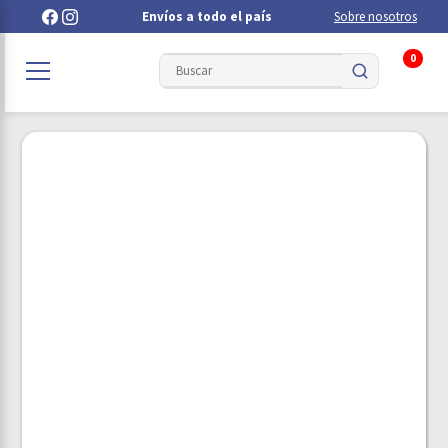
Envíos a todo el país
Sobre nosotros
0