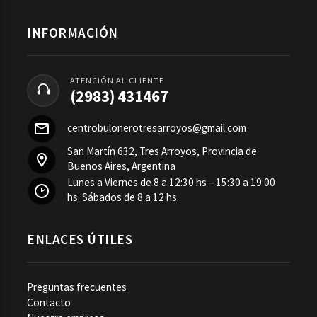
INFORMACIÓN
ATENCIÓN AL CLIENTE
(2983) 431467
centrobulonerotresarroyos@gmail.com
San Martín 632, Tres Arroyos, Provincia de
Buenos Aires, Argentina
Lunes a Viernes de 8 a 12:30 hs – 15:30 a 19:00
hs. Sábados de 8 a 12 hs.
ENLACES ÚTILES
Preguntas frecuentes
Contacto