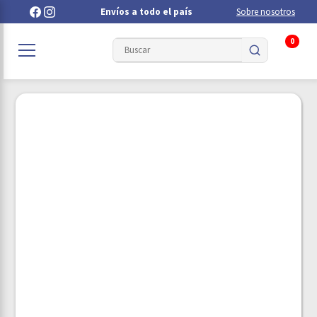
Envíos a todo el país
Sobre nosotros
0