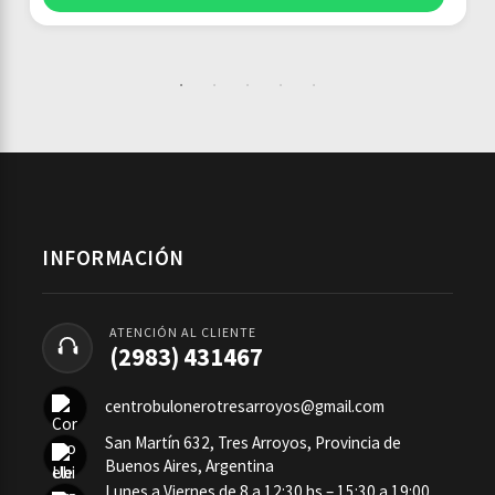
INFORMACIÓN
ATENCIÓN AL CLIENTE
(2983) 431467
centrobulonerotresarroyos@gmail.com
San Martín 632, Tres Arroyos, Provincia de
Buenos Aires, Argentina
Lunes a Viernes de 8 a 12:30 hs – 15:30 a 19:00