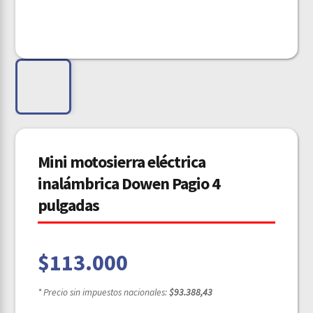
Mini motosierra eléctrica
inalámbrica Dowen Pagio 4
pulgadas
$
113.000
* Precio sin impuestos nacionales:
$93.388,43