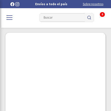
Envíos a todo el país
Sobre nosotros
0