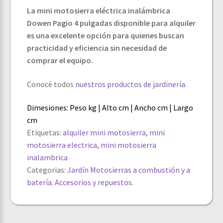
La mini motosierra eléctrica inalámbrica
Dowen Pagio 4 pulgadas disponible para alquiler
es una excelente opción para quienes buscan
practicidad y eficiencia sin necesidad de
comprar el equipo.
Conocé todos
nuestros productos de jardinería
.
Dimesiones: Peso kg | Alto cm | Ancho cm | Largo
cm
Etiquetas:
alquiler mini motosierra
,
mini
motosierra electrica
,
mini motosierra
inalambrica
Categorias:
Jardín
Motosierras a combustión y a
batería. Accesorios y repuestos.